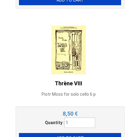
Thrène VIII
Piotr Moss for solo cello 6 p
8,50
€
Quantity :