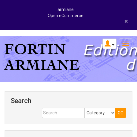
armiane
Open eCommerce
×
Search