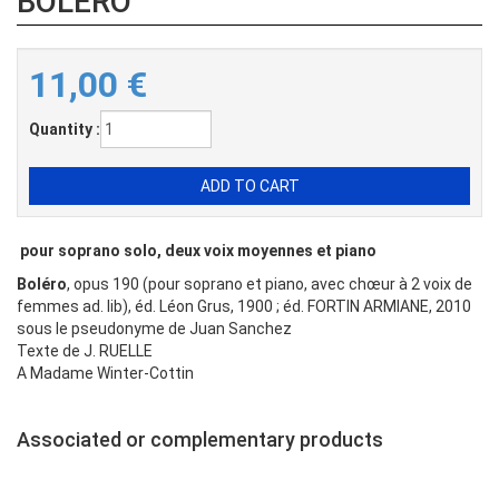
BOLÉRO
11,00
€
Quantity :
pour soprano solo, deux voix moyennes et piano
Boléro
, opus 190 (pour soprano et piano, avec chœur à 2 voix de
femmes ad. lib), éd. Léon Grus, 1900 ; éd. FORTIN ARMIANE, 2010
sous le pseudonyme de Juan Sanchez
Texte de J. RUELLE
A Madame Winter-Cottin
Associated or complementary products