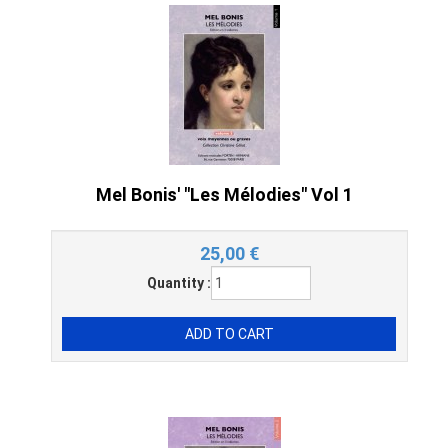
Mel Bonis' "Les Mélodies" Vol 1
25,00
€
Quantity :