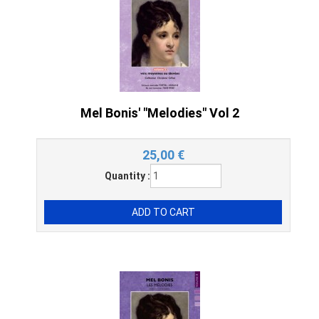
Mel Bonis' "Melodies" Vol 2
25,00
€
Quantity :