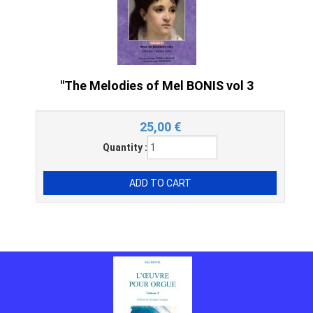
"The Melodies of Mel BONIS vol 3
25,00
€
Quantity :