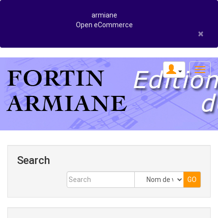
armiane
Open eCommerce
×
Search