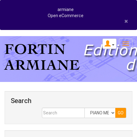
armiane
Open eCommerce
×
Search