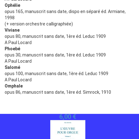
Ophélie
opus 165, manuscrit sans date, dispo en séparé éd. Armiane,
1998
(+ version orchestre calligraphiée)
Viviane
opus 80, manuscrit sans date, 1ère éd. Leduc 1909
A Paul Locard
Phoebé
opus 30, manuscrit sans date, 1ère éd. Leduc 1909
A Paul Locard
Salomé
opus 100, manuscrit sans date, 1ère éd. Leduc 1909
A Paul Locard
Omphale
opus 86, manuscrit sans date, 1ère éd. Simrock, 1910