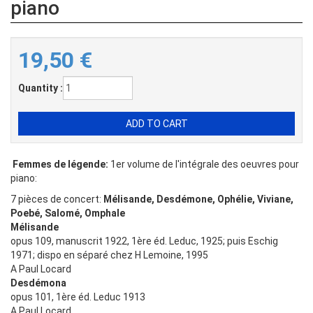
piano
19,50
€
Quantity :
Femmes de légende:
1er volume de l'intégrale des oeuvres pour
piano:
7 pièces de concert:
Mélisande, Desdémone, Ophélie, Viviane,
Poebé, Salomé, Omphale
Mélisande
opus 109, manuscrit 1922, 1ère éd. Leduc, 1925; puis Eschig
1971; dispo en séparé chez H Lemoine, 1995
A Paul Locard
Desdémona
opus 101, 1ère éd. Leduc 1913
A Paul Locard