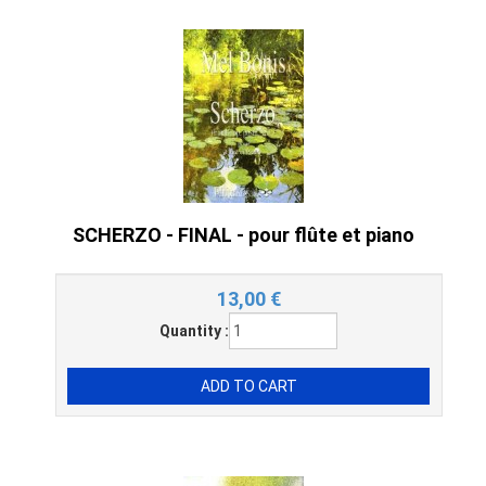
SCHERZO - FINAL - pour flûte et piano
13,00
€
Quantity :