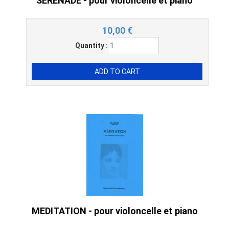
SERENADE - pour violoncelle et piano
10,00
€
Quantity :
MEDITATION - pour violoncelle et piano