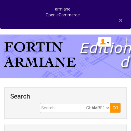
armiane
Open eCommerce
×
Search