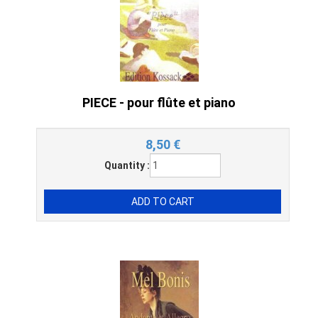
PIECE - pour flûte et piano
8,50
€
Quantity :