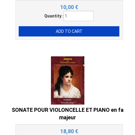
10,00
€
Quantity :
SONATE POUR VIOLONCELLE ET PIANO en fa
majeur
18,80
€