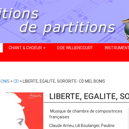
CHANT & CHOEUR
D.DE WILLIENCOURT
INSTRUMEN
BONIS
>
CD
> LIBERTE, EGALITE, SORORITE- CD MEL BONIS
LIBERTE, EGALITE, S
Musique de chambre de compositrices
françaises
Claude Arrieu, Lili Boulanger, Pauline