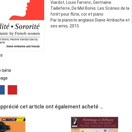
Viardot, Louis Farrenc, Germaine
Tailleferre, De Mel Bonis: Les Scènes de la
forêt pour flûte, cor et piano
Par la pianiste anglaise Diane Ambache et
ses amis, 2015
is
e-bête
page
apprécié cet article ont également acheté ...