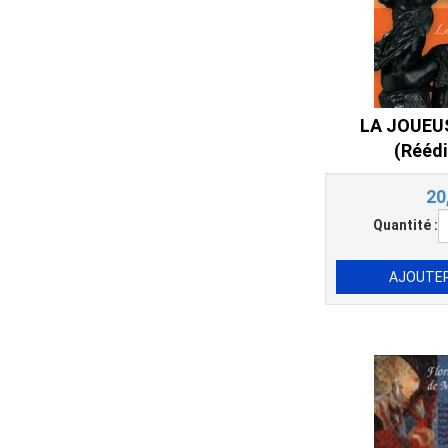
LA JOUEU
(Réédi
20
Quantité :