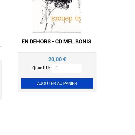
EN DEHORS - CD MEL BONIS
L
20,00
€
Quantité :