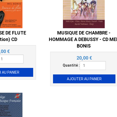
SE DE FLUTE
MUSIQUE DE CHAMBRE -
tion) CD
HOMMAGE A DEBUSSY - CD ME
BONIS
,00
€
20,00
€
Quantité :