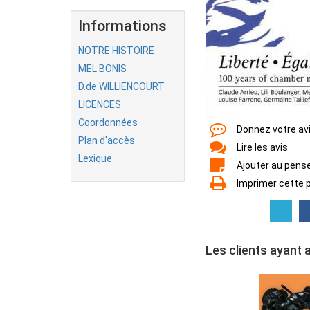
Informations
NOTRE HISTOIRE
MEL BONIS
D.de WILLIENCOURT
LICENCES
Coordonnées
Donnez votre av
Plan d'accès
Lire les avis
Lexique
Ajouter au pens
Imprimer cette 
Les clients ayant 