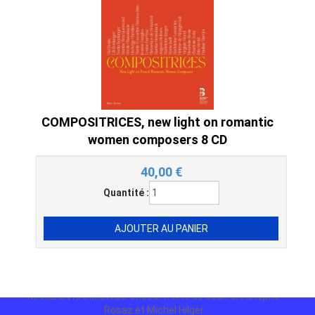
COMPOSITRICES, new light on romantic
women composers 8 CD
40,00
€
Quantité :
MARIE EN HARMONIES Choeur mixte de Jean
Christophe Rosaz et Michel Hilger
MARIE EN HARMONIES Choeur mixte de Jean Christophe
Rosaz et Michel Hilger
10,00 €