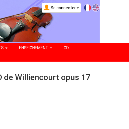
Se connecter
TS
ENSEIGNEMENT
CD
 D de Williencourt opus 17