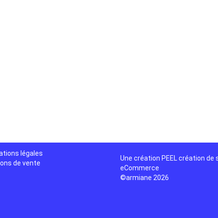
ations légales
Une création
PEEL création de 
ions de vente
eCommerce
©armiane 2026