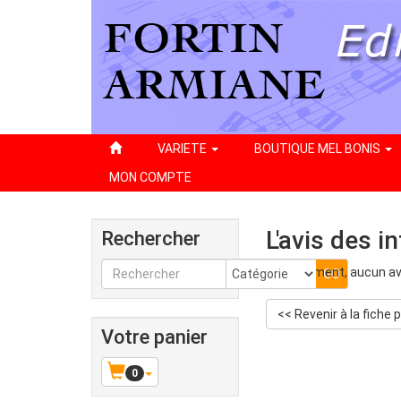
VARIETE
BOUTIQUE MEL BONIS
MON COMPTE
L'avis des i
Rechercher
Actuellement, aucun avi
<< Revenir à la fiche 
Votre panier
0