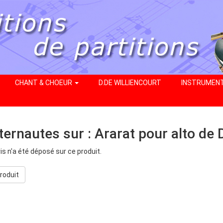
CHANT & CHOEUR
D.DE WILLIENCOURT
INSTRUMEN
nternautes sur : Ararat pour alto de
s n'a été déposé sur ce produit.
produit