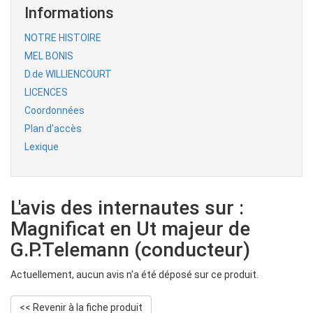
Informations
NOTRE HISTOIRE
MEL BONIS
D.de WILLIENCOURT
LICENCES
Coordonnées
Plan d'accès
Lexique
L'avis des internautes sur :
Magnificat en Ut majeur de
G.P.Telemann (conducteur)
Actuellement, aucun avis n'a été déposé sur ce produit.
MARIE EN HARMONIES Choeur mixte de Jean
<< Revenir à la fiche produit