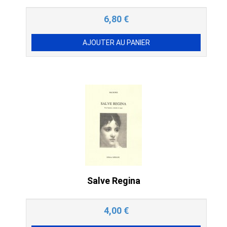
6,80
€
Salve Regina
4,00
€