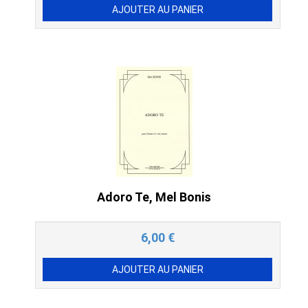
Adoro Te, Mel Bonis
6,00
€