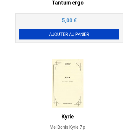
Tantum ergo
5,00
€
Kyrie
Mel Bonis Kyrie 7 p