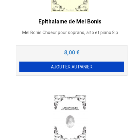
Epithalame de Mel Bonis
Mel Bonis Choeur pour soprano, alto et piano 8 p
8,00
€