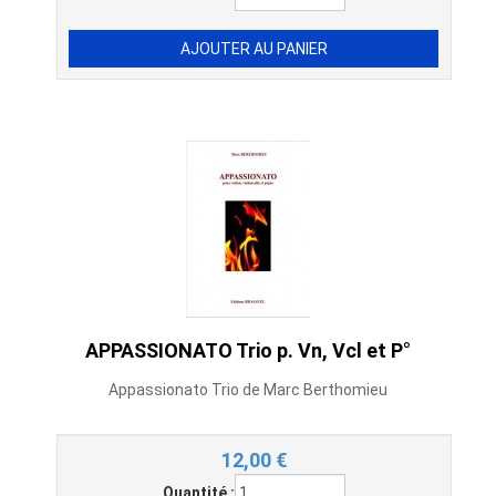
APPASSIONATO Trio p. Vn, Vcl et P°
Appassionato Trio de Marc Berthomieu
12,00
€
Quantité :