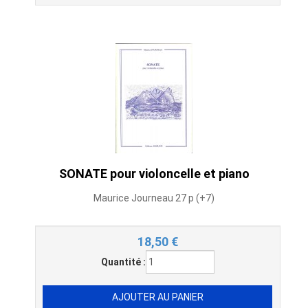
SONATE pour violoncelle et piano
Maurice Journeau 27 p (+7)
18,50
€
Quantité :