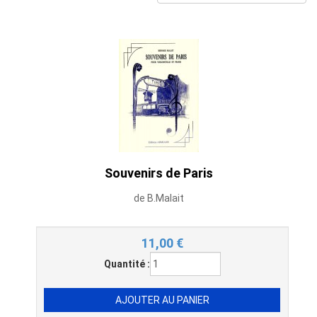
Souvenirs de Paris
de B.Malait
11,00
€
Quantité :