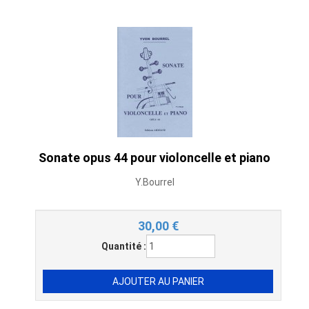
Sonate opus 44 pour violoncelle et piano
Y.Bourrel
30,00
€
Quantité :