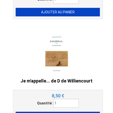
Je m'appelle... de D de Williencourt
8,50
€
Quantité :