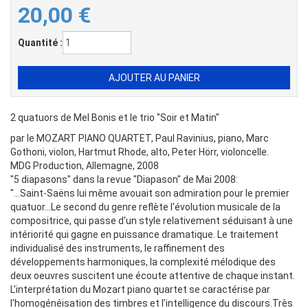
20,00
€
Quantité :
2 quatuors de Mel Bonis et le trio "Soir et Matin"
par le MOZART PIANO QUARTET, Paul Ravinius, piano, Marc
Gothoni, violon, Hartmut Rhode, alto, Peter Hörr, violoncelle.
MDG Production, Allemagne, 2008
"5 diapasons" dans la revue "Diapason" de Mai 2008:
"...Saint-Saëns lui même avouait son admiration pour le premier
quatuor...Le second du genre reflète l'évolution musicale de la
compositrice, qui passe d'un style relativement séduisant à une
intériorité qui gagne en puissance dramatique. Le traitement
individualisé des instruments, le raffinement des
développements harmoniques, la complexité mélodique des
deux oeuvres suscitent une écoute attentive de chaque instant.
L'interprétation du Mozart piano quartet se caractérise par
l'homogénéisation des timbres et l'intelligence du discours.Très